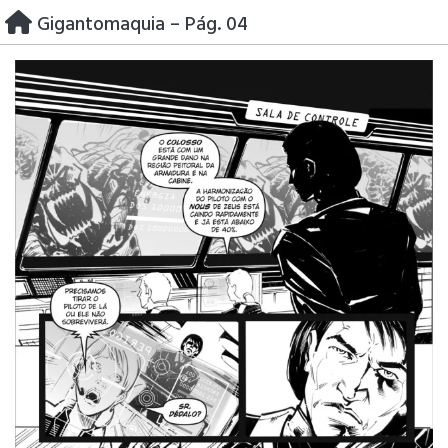
Skip
Gigantomaquia – Pág. 04
to
content