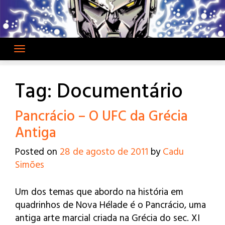
Skip
to
content
Tag:
Documentário
Pancrácio – O UFC da Grécia
Antiga
Posted on
28 de agosto de 2011
by
Cadu
Simões
Um dos temas que abordo na história em
quadrinhos de Nova Hélade é o Pancrácio, uma
antiga arte marcial criada na Grécia do sec. XI